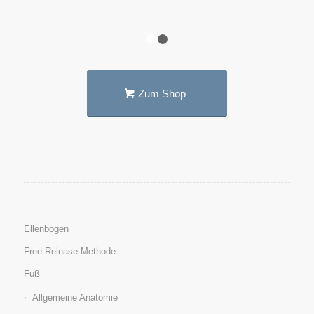
1
2
Zum Shop
Ellenbogen
Free Release Methode
Fuß
Allgemeine Anatomie