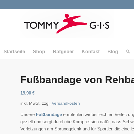
Startseite
Shop
Ratgeber
Kontakt
Blog
Fußbandage von Rehb
19,90
€
inkl. MwSt.
zzgl.
Versandkosten
Unsere
Fußbandage
empfehlen wir bei leichten Verletzu
gezielt und sorgt durch die Kompression dafür, dass Schw
Verletzungen am Sprunggelenk und für Sportler, die eine l