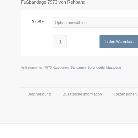
Fußbandage 7973 von Rehband.
Größe
In den Warenkorb
Artikelnummer:
7973
Kategorien:
Bandagen
,
Sprunggelenkbandage
Beschreibung
Zusätzliche Information
Rezensionen 