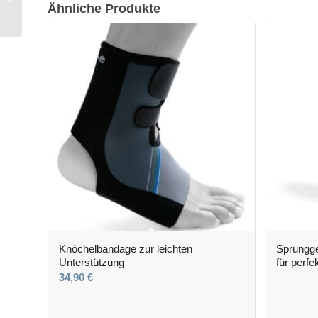
Ähnliche Produkte
Muskelstabilität
Knöchelbandage zur leichten
Sprungg
Unterstützung
für perf
34,90
€