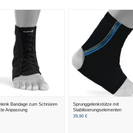
elenk Bandage zum Schnüren
Sprunggelenkstütze mit
ekte Anpassung
Stabilisierungselementen
39,90
€