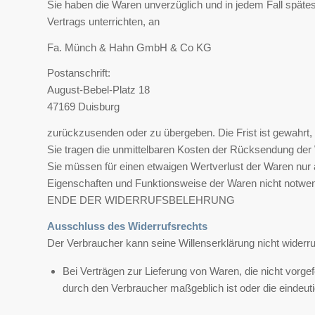
Sie haben die Waren unverzüglich und in jedem Fall späte
Vertrags unterrichten, an
Fa. Münch & Hahn GmbH & Co KG
Postanschrift:
August-Bebel-Platz 18
47169 Duisburg
zurückzusenden oder zu übergeben. Die Frist ist gewahrt,
Sie tragen die unmittelbaren Kosten der Rücksendung der
Sie müssen für einen etwaigen Wertverlust der Waren nur 
Eigenschaften und Funktionsweise der Waren nicht notwen
ENDE DER WIDERRUFSBELEHRUNG
Ausschluss des Widerrufsrechts
Der Verbraucher kann seine Willenserklärung nicht widerru
Bei Verträgen zur Lieferung von Waren, die nicht vorgef
durch den Verbraucher maßgeblich ist oder die eindeut