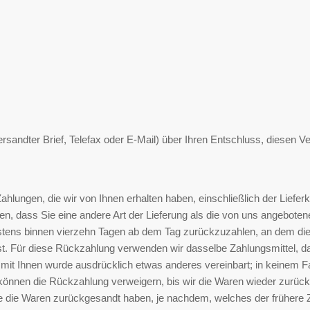
versandter Brief, Telefax oder E-Mail) über Ihren Entschluss, diesen Ve
ahlungen, die wir von Ihnen erhalten haben, einschließlich der Liefer
, dass Sie eine andere Art der Lieferung als die von uns angebotene
stens binnen vierzehn Tagen ab dem Tag zurückzuzahlen, an dem die 
st. Für diese Rückzahlung verwenden wir dasselbe Zahlungsmittel, da
 mit Ihnen wurde ausdrücklich etwas anderes vereinbart; in keinem F
können die Rückzahlung verweigern, bis wir die Waren wieder zurück
 die Waren zurückgesandt haben, je nachdem, welches der frühere Ze