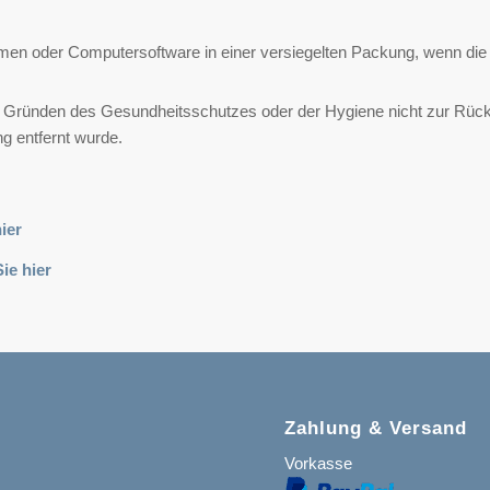
hmen oder Computersoftware in einer versiegelten Packung, wenn die
aus Gründen des Gesundheitsschutzes oder der Hygiene nicht zur Rüc
ng entfernt wurde.
ier
Sie
hier
Zahlung & Versand
Vorkasse