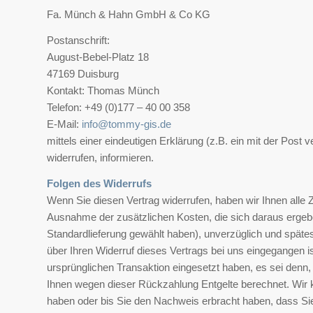
Fa. Münch & Hahn GmbH & Co KG
Postanschrift:
August-Bebel-Platz 18
47169 Duisburg
Kontakt: Thomas Münch
Telefon: +49 (0)177 – 40 00 358
E-Mail:
info@tommy-gis.de
mittels einer eindeutigen Erklärung (z.B. ein mit der Post 
widerrufen, informieren.
Folgen des Widerrufs
Wenn Sie diesen Vertrag widerrufen, haben wir Ihnen alle Z
Ausnahme der zusätzlichen Kosten, die sich daraus ergeben
Standardlieferung gewählt haben), unverzüglich und späte
über Ihren Widerruf dieses Vertrags bei uns eingegangen i
ursprünglichen Transaktion eingesetzt haben, es sei denn,
Ihnen wegen dieser Rückzahlung Entgelte berechnet. Wir 
haben oder bis Sie den Nachweis erbracht haben, dass Sie