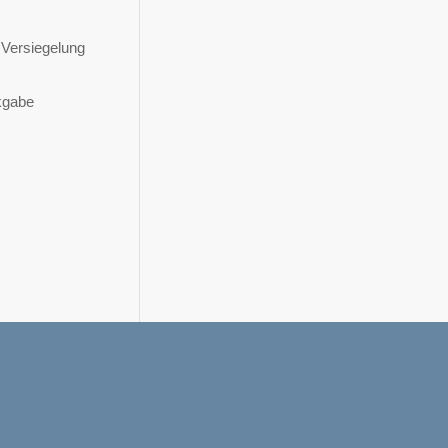
 Versiegelung
kgabe