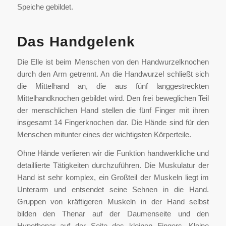
Speiche gebildet.
Das Handgelenk
Die Elle ist beim Menschen von den Handwurzelknochen
durch den Arm getrennt. An die Handwurzel schließt sich
die Mittelhand an, die aus fünf langgestreckten
Mittelhandknochen gebildet wird. Den frei beweglichen Teil
der menschlichen Hand stellen die fünf Finger mit ihren
insgesamt 14 Fingerknochen dar. Die Hände sind für den
Menschen mitunter eines der wichtigsten Körperteile.
Ohne Hände verlieren wir die Funktion handwerkliche und
detaillierte Tätigkeiten durchzuführen. Die Muskulatur der
Hand ist sehr komplex, ein Großteil der Muskeln liegt im
Unterarm und entsendet seine Sehnen in die Hand.
Gruppen von kräftigeren Muskeln in der Hand selbst
bilden den Thenar auf der Daumenseite und den
Hypothenar auf der Seite des kleinen Fingers. Kleine