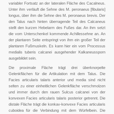
variabler Fortsatz an der lateralen Fläche des Cacalneus.
Unter ihm verläuft die Sehne des M. peronaeus [fibularis]
longus, über ihm die Sehne des M. peronaeus brevis. Der
den Talus nach hinten überragende Teil des Calcaneus
stellt den kurzen Hebelarm des Fußes dar. An ihm setzt
die vom Unterschenkel kommende Achillessehne an. An
der plantaren Seite entspringt von ihm ein großer Teil der
plantaren Fußmuskeln. Es kann hier ein vom Processus
medialis tuberis calcanei ausgehender Kalkaneussporn
ausgebildet sein.
Die proximale Fläche trägt drei überknorpelte
Gelenkflächen für die Artikulation mit dem Talus. Die
Facies articularis talaris anterior und media sind nicht
selten zu einer einheitlichen Gelenkfläche verschmolzen
und immer durch den rauen Sulcus calcanei von der
konvexen Facies articularis talaris posterior getrennt. Die
distale Fläche trägt die konkav-konvexe Facies articularis
cuboidea für die Verbindung mit dem Würfelbein. Die