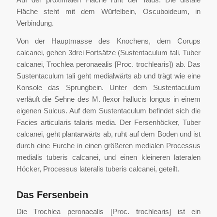
Fläche steht mit dem Würfelbein, Oscuboideum, in
Verbindung.
Von der Hauptmasse des Knochens, dem Corups
calcanei, gehen 3drei Fortsätze (Sustentaculum tali, Tuber
calcanei, Trochlea peronaealis [Proc. trochlearis]) ab. Das
Sustentaculum tali geht medialwärts ab und trägt wie eine
Konsole das Sprungbein. Unter dem Sustentaculum
verläuft die Sehne des M. flexor hallucis longus in einem
eigenen Sulcus. Auf dem Sustentaculum befindet sich die
Facies articularis talaris media. Der Fersenhöcker, Tuber
calcanei, geht plantarwärts ab, ruht auf dem Boden und ist
durch eine Furche in einen größeren medialen Processus
medialis tuberis calcanei, und einen kleineren lateralen
Höcker, Processus lateralis tuberis calcanei, geteilt.
Das Fersenbein
Die Trochlea peronaealis [Proc. trochlearis] ist ein