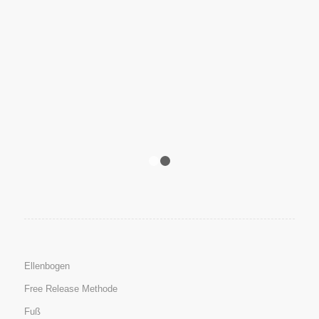
1
2
Ellenbogen
Free Release Methode
Fuß