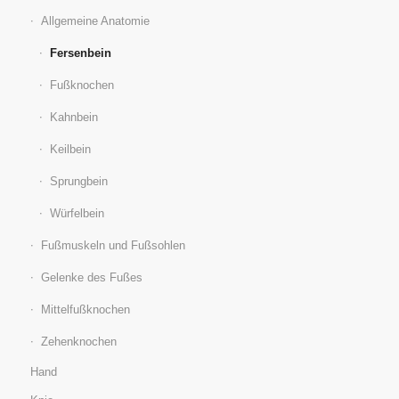
Allgemeine Anatomie
Fersenbein
Fußknochen
Kahnbein
Keilbein
Sprungbein
Würfelbein
Fußmuskeln und Fußsohlen
Gelenke des Fußes
Mittelfußknochen
Zehenknochen
Hand