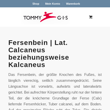
Shop
Mein Konto
Warenkorb
Fersenbein | Lat.
Calcaneus
beziehungsweise
Kalcaneus
Das Fersenbein, der größte Knochen des Fußes, ist
länglich viereckig, seitlich zusammengedrückt. Seine
Längsachse ist vorwärts, aufwärts und lateralwärts
gerichtet. Bei aufrechter Körperstellung ruht nur der hintere
Teil, der die knöcherne Grundlage der Ferse (Calx)
liefernde Fersenhöcker, Tuber calcanei, auf dem Boden.
Auf der proximalen Fläche ruht der Talus. Die distale