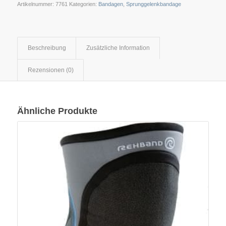
Artikelnummer:
7761
Kategorien:
Bandagen
,
Sprunggelenkbandage
Beschreibung
Zusätzliche Information
Rezensionen (0)
Ähnliche Produkte