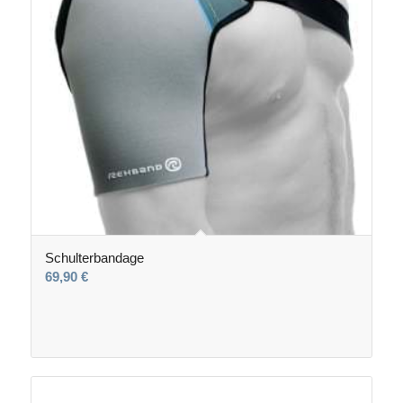
Schulterbandage
69,90
€