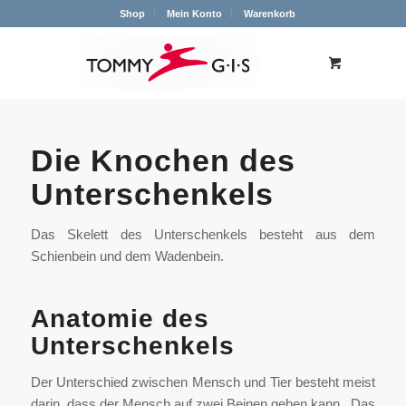
Shop
Mein Konto
Warenkorb
Die Knochen des
Unterschenkels
Das Skelett des Unterschenkels besteht aus dem
Schienbein und dem Wadenbein.
Anatomie des
Unterschenkels
Der Unterschied zwischen Mensch und Tier besteht meist
darin, dass der Mensch auf zwei Beinen gehen kann. Das