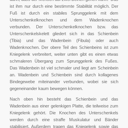
ist ihm nur durch eine bestimmte Stabilität möglich. Der
Fuß ist durch ein stabiles Sprunggelenk mit dem
Unterschenkelknochen und dem Wadenknochen
verbunden. Der Unterschenkelknochen bzw. das
Unterschenkelskelett gliedert sich in das Schienbein
(Tibia) und das Wadenbein (Fibula) oder auch
Wadenknochen. Der obere Teil des Schienbeins ist zum
Kniegelenk verbreitert, weiter unten gibt es einen etwas
schmaleren Übergang zum Sprunggelenk des Fußes.
Das Wadenbein ist viel schmaler und liegt am Scheinbein
an. Wadenbein und Schienbein sind durch kollagenes
Bindegewebe miteinander verbunden, wobei sie sich
gegeneinander kaum bewegen können.
Nach oben hin besteht das Schienbein und das
Wadenbein aus einer gelenkigen Platte, die teilweise zum
Kniegelenk gehört. Die Knochen des Unterschenkels
werden durch eine straffe Muskulatur und Bänder
stabilisiert. Außerdem tragen das Kniegelenk sowie das