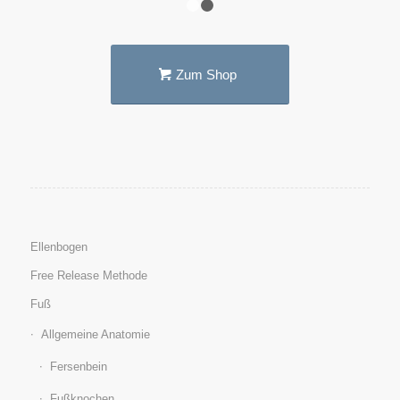
1
2
Zum Shop
Ellenbogen
Free Release Methode
Fuß
Allgemeine Anatomie
Fersenbein
Fußknochen