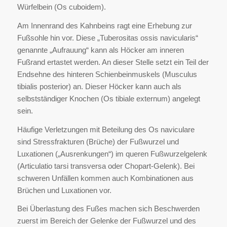
Würfelbein (Os cuboidem).
Am Innenrand des Kahnbeins ragt eine Erhebung zur
Fußsohle hin vor. Diese „Tuberositas ossis navicularis“
genannte „Aufrauung“ kann als Höcker am inneren
Fußrand ertastet werden. An dieser Stelle setzt ein Teil der
Endsehne des hinteren Schienbeinmuskels (Musculus
tibialis posterior) an. Dieser Höcker kann auch als
selbstständiger Knochen (Os tibiale externum) angelegt
sein.
Häufige Verletzungen mit Beteilung des Os naviculare
sind Stressfrakturen (Brüche) der Fußwurzel und
Luxationen („Ausrenkungen“) im queren Fußwurzelgelenk
(Articulatio tarsi transversa oder Chopart-Gelenk). Bei
schweren Unfällen kommen auch Kombinationen aus
Brüchen und Luxationen vor.
Bei Überlastung des Fußes machen sich Beschwerden
zuerst im Bereich der Gelenke der Fußwurzel und des