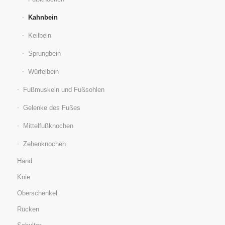
Kahnbein
Keilbein
Sprungbein
Würfelbein
Fußmuskeln und Fußsohlen
Gelenke des Fußes
Mittelfußknochen
Zehenknochen
Hand
Knie
Oberschenkel
Rücken