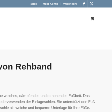
Shop
Mein Konto
Warenkorb
 von Rehband
ine weiches, dämpfendes und schonendes Fußbett. Das
iederverwenden der Einlagesohlen. Sie unterstützt den Fuß
sohle als weiche und bequeme Unterlage für Ihre Füße.