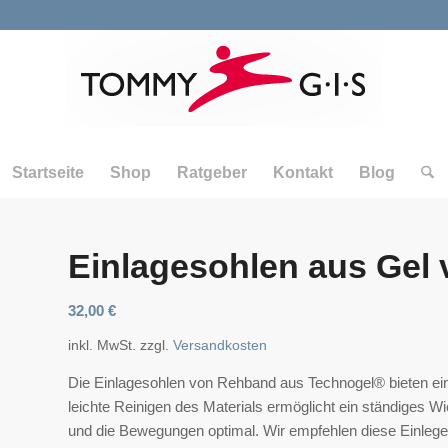
Startseite
Shop
Ratgeber
Kontakt
Blog
Einlagesohlen aus Gel
32,00
€
inkl. MwSt.
zzgl.
Versandkosten
Die Einlagesohlen von Rehband aus Technogel® bieten e
leichte Reinigen des Materials ermöglicht ein ständiges W
und die Bewegungen optimal. Wir empfehlen diese Einlege