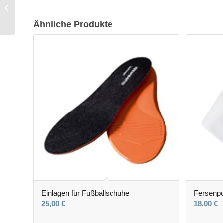
Einlegesohlen für
Schuhe
Ähnliche Produkte
Einlagen für Fußballschuhe
Fersenpo
25,00
€
18,00
€