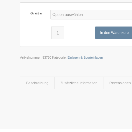
Größe
In den Warenkorb
Artikelnummer:
93730
Kategorie:
Einlagen & Sporteinlagen
Beschreibung
Zusätzliche Information
Rezensionen 