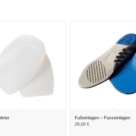
lster
Fußeinlagen – Fusseinlagen
26,00
€