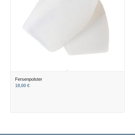
Fersenpolster
18,00
€