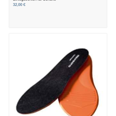
32,00
€