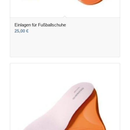
Einlagen für Fußballschuhe
25,00
€