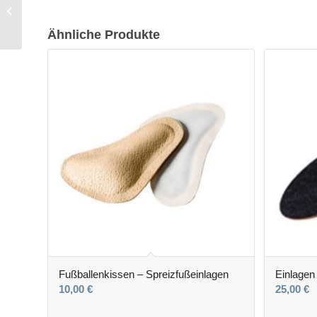
Fersensporn Einlagen
von Rehband
Ähnliche Produkte
Fußballenkissen – Spreizfußeinlagen
Einlagen
10,00
€
25,00
€