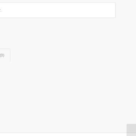
.
(0)