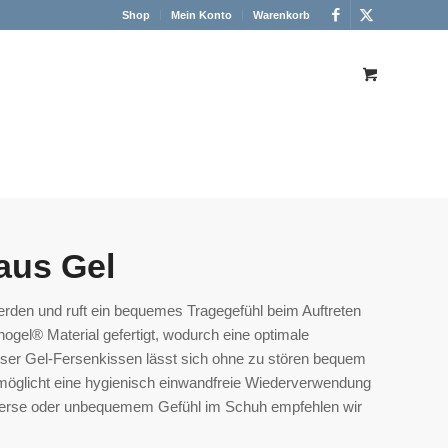
Shop
Mein Konto
Warenkorb
aus Gel
erden und ruft ein bequemes Tragegefühl beim Auftreten
nogel® Material gefertigt, wodurch eine optimale
ser Gel-Fersenkissen lässt sich ohne zu stören bequem
möglicht eine hygienisch einwandfreie Wiederverwendung
 Ferse oder unbequemem Gefühl im Schuh empfehlen wir