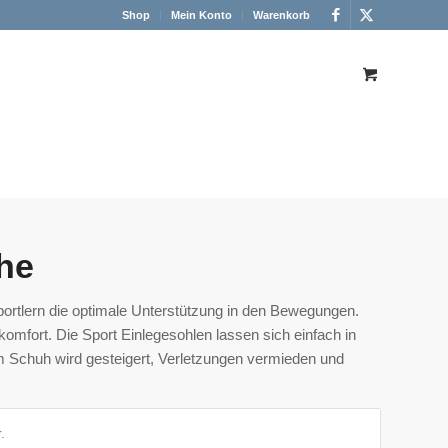
Shop
Mein Konto
Warenkorb
he
ortlern die optimale Unterstützung in den Bewegungen.
omfort. Die Sport Einlegesohlen lassen sich einfach in
 im Schuh wird gesteigert, Verletzungen vermieden und
.