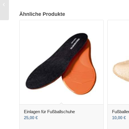
Insoles von Rehband
Ähnliche Produkte
Einlagen für Fußballschuhe
Fußballe
25,00
€
10,00
€