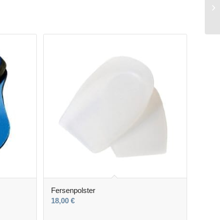
Fersenpolster
18,00
€