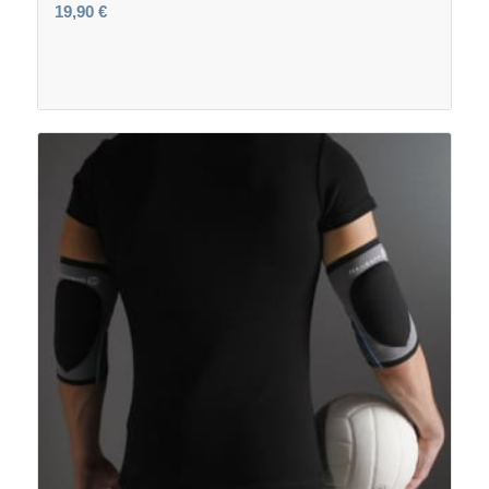
19,90
€