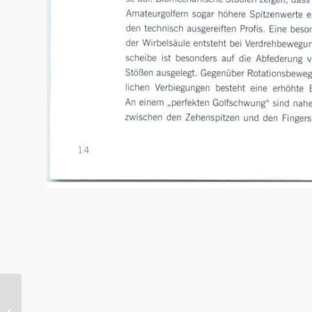
Vermeidung von
Rückenproblemen beim